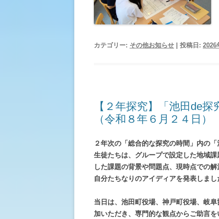
カテゴリー:
その他お知らせ
| 投稿日:
202
【２年探究】「池田de
（令和８年６月２４日）
２年次の「総合的な探究の時間」内の「
生徒たちは、グループで設定した地域課
した課題の背景や問題点、現時点での解
自分たちなりのアイディアを発表しまし
当日は、池田町役場、神戸町役場、岐阜
加いただき、専門的な観点からご助言を