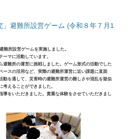
究」避難所設営ゲーム (令和８年７月1
、避難所設営ゲームを実施しました。
テーマに活動しています。
ら避難所の運営に挑戦しました。ゲーム形式の活動でした
ペースの活用など、実際の避難所運営に近い課題に直面
活動を通して、災害時の避難所運営の難しさや混乱を疑似
に考えることができました。
指導をいただきました。貴重な体験をさせていただきまし