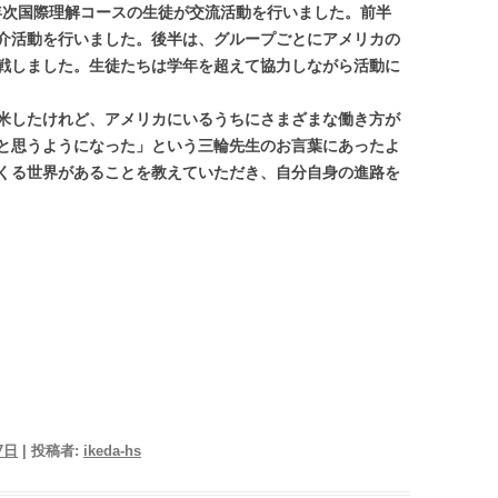
2年次国際理解コースの生徒が交流活動を行いました。前半
介活動を行いました。後半は、グループごとにアメリカの
戦しました。生徒たちは学年を超えて協力しながら活動に
米したけれど、アメリカにいるうちにさまざまな働き方が
と思うようになった」という三輪先生のお言葉にあったよ
くる世界があることを教えていただき、自分自身の進路を
7日
|
投稿者:
ikeda-hs