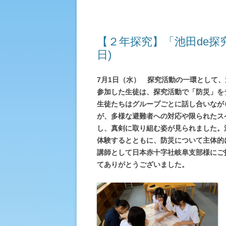
【２年探究】「池田de探
日)
7月1日（水） 探究活動の一環として
参加した生徒は、探究活動で「防災」を
生徒たちはグループごとに話し合いなが
が、多様な避難者への対応や限られたス
し、真剣に取り組む姿が見られました。
体験するとともに、防災について主体的
講師として日本赤十字社岐阜支部様にご
てありがとうございました。