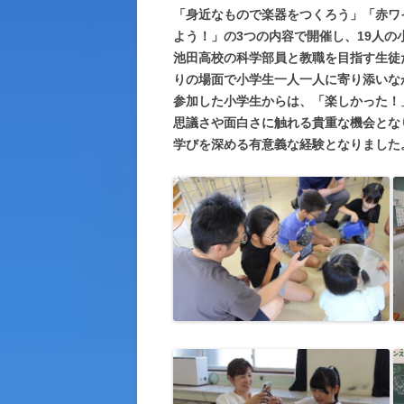
「身近なもので楽器をつくろう」「赤ワ
よう！」の3つの内容で開催し、19人の
池田高校の科学部員と教職を目指す生徒
りの場面で小学生一人一人に寄り添いな
参加した小学生からは、「楽しかった！
思議さや面白さに触れる貴重な機会とな
学びを深める有意義な経験となりました