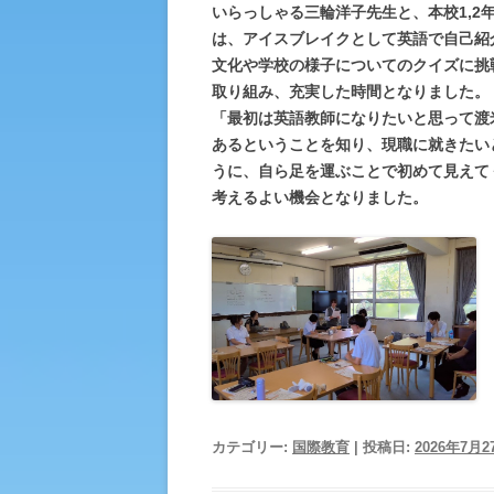
いらっしゃる三輪洋子先生と、本校1,
は、アイスブレイクとして英語で自己紹
文化や学校の様子についてのクイズに挑
取り組み、充実した時間となりました。
「最初は英語教師になりたいと思って渡
あるということを知り、現職に就きたい
うに、自ら足を運ぶことで初めて見えて
考えるよい機会となりました。
カテゴリー:
国際教育
| 投稿日:
2026年7月2