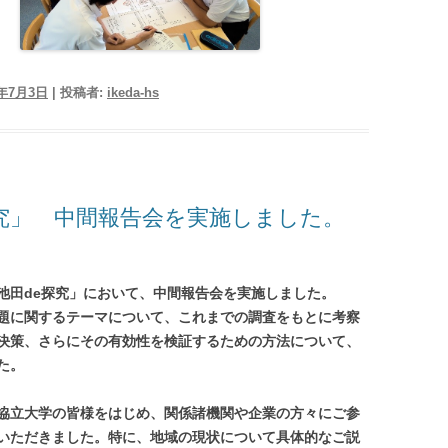
6年7月3日
|
投稿者:
ikeda-hs
探究」 中間報告会を実施しました。
池田de探究」において、中間報告会を実施しました。
題に関するテーマについて、これまでの調査をもとに考察
決策、さらにその有効性を検証するための方法について、
た。
協立大学の皆様をはじめ、関係諸機関や企業の方々にご参
いただきました。特に、地域の現状について具体的なご説