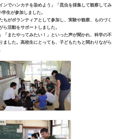
インでハンカチを染めよう」「昆虫を採集して観察してみ
小学生が参加しました。
たちがボランティアとして参加し、実験や観察、ものづく
がら活動をサポートしました。
」「またやってみたい！」といった声が聞かれ、科学の不
りました。高校生にとっても、子どもたちと関わりながら
。