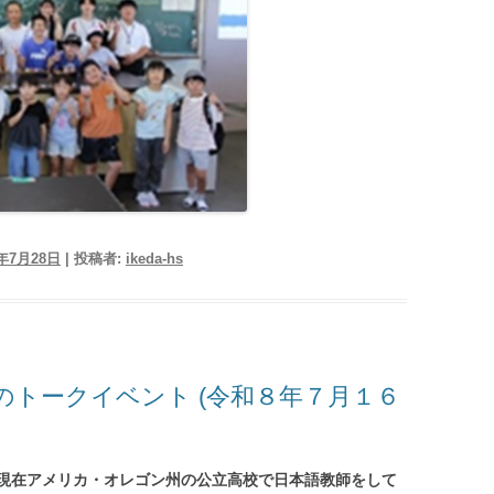
6年7月28日
|
投稿者:
ikeda-hs
とのトークイベント (令和８年７月１６
現在アメリカ・オレゴン州の公立高校で日本語教師をして