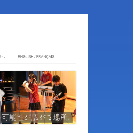
様へ
ENGLISH / FRANÇAIS
ENGLISH
FRANÇAIS
日本語
卒業生の皆様
関係