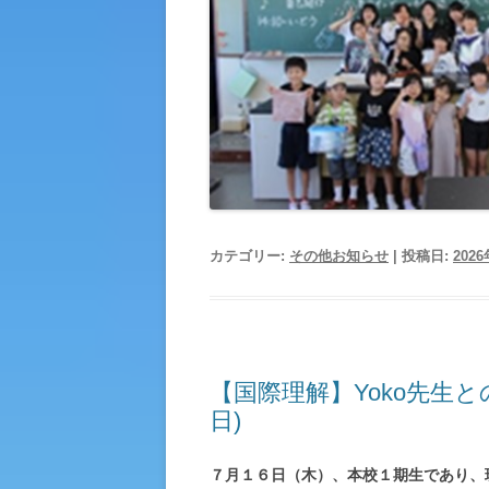
カテゴリー:
その他お知らせ
| 投稿日:
202
【国際理解】Yoko先生
日)
７月１６日（木）、本校１期生であり、