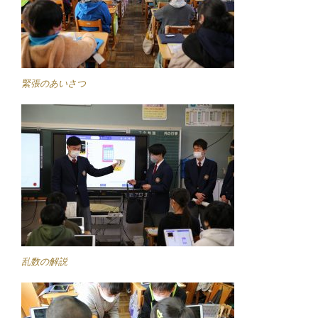
緊張のあいさつ
乱数の解説