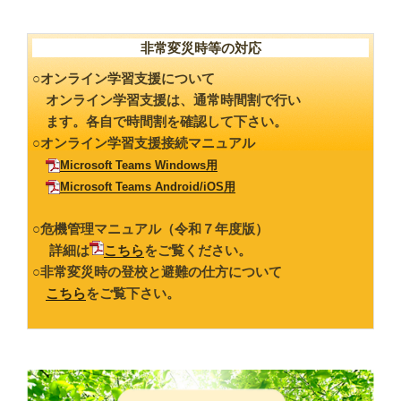
非常変災時等の対応
○オンライン学習支援について
オンライン学習支援は、通常時間割で行い
ます。各自で時間割を確認して下さい。
○オンライン学習支援接続マニュアル
Microsoft Teams Windows用
Microsoft Teams Android/iOS用
○危機管理マニュアル（令和７年度版）
詳細は
こちら
をご覧ください。
○非常変災時の登校と避難の仕方について
こちら
をご覧下さい。