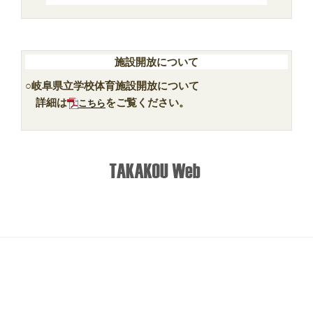
施設開放について
○岐阜県立学校体育施設開放について
詳細は
をご覧ください。
こちら