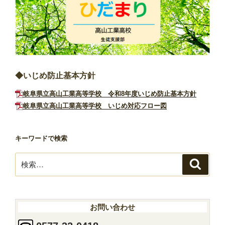
◆いじめ防止基本方針
岐阜県立高山工業高等学校 令和8年度いじめ防止基本方針
岐阜県立高山工業高等学校 いじめ対応フロー図
キーワードで検索
検
検
索
索:
お問い合わせ