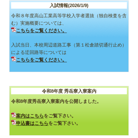
入試情報(2026/1/9)
令和８年度高山工業高等学校入学者選抜（独自検査を含
む）実施概要については、
こちらをご覧ください。
入試当日、本校周辺道路工事（第１松倉踏切通行止め）
による迂回路等については
こちらをご覧ください。
令和8年度 秀岳寮入寮案内
令和8年度秀岳寮入寮案内を公開しました。
案内はこちら
をご覧下さい。
申込書はこちら
をご覧下さい。