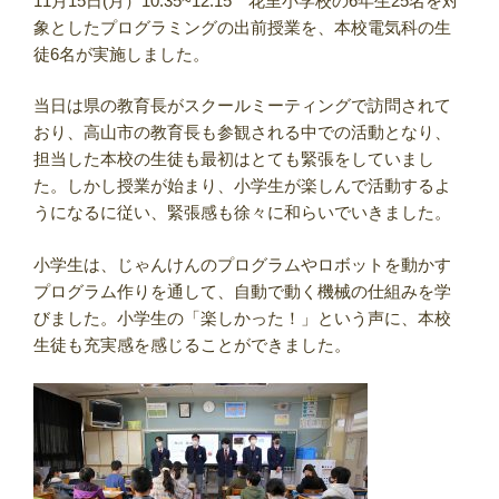
11月15日(月）10:35~12:15 花里小学校の6年生25名を対
象としたプログラミングの出前授業を、本校電気科の生
徒6名が実施しました。
当日は県の教育長がスクールミーティングで訪問されて
おり、高山市の教育長も参観される中での活動となり、
担当した本校の生徒も最初はとても緊張をしていまし
た。しかし授業が始まり、小学生が楽しんで活動するよ
うになるに従い、緊張感も徐々に和らいでいきました。
小学生は、じゃんけんのプログラムやロボットを動かす
プログラム作りを通して、自動で動く機械の仕組みを学
びました。小学生の「楽しかった！」という声に、本校
生徒も充実感を感じることができました。