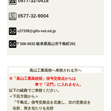
0577-32-0418
0577-32-9004
c27339@gifu-net.ed.jp
〒506-0032 岐阜県高山市千島町291
高山工業高校へ来校される方へ
※「高山工業高校前」信号交差点からは
車で「正門」に入れません。
以下の経路でご来校ください。
＜下呂方面から＞
「千島北」信号交差点を北進し、次の交差点を
右折、突き当たりを左折