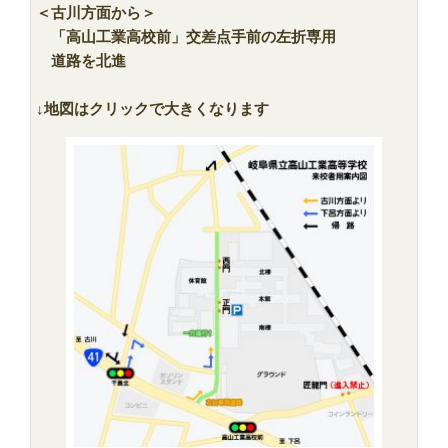
＜古川方面から＞
「高山工業高校前」交差点手前の左折専用
道路を北進
↓地図はクリックで大きくなります