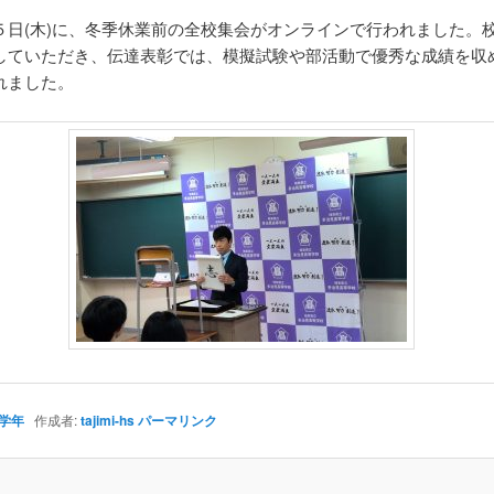
５日(木)に、冬季休業前の全校集会がオンラインで行われました。
していただき、伝達表彰では、模擬試験や部活動で優秀な成績を収
れました。
学年
作成者:
tajimi-hs
パーマリンク