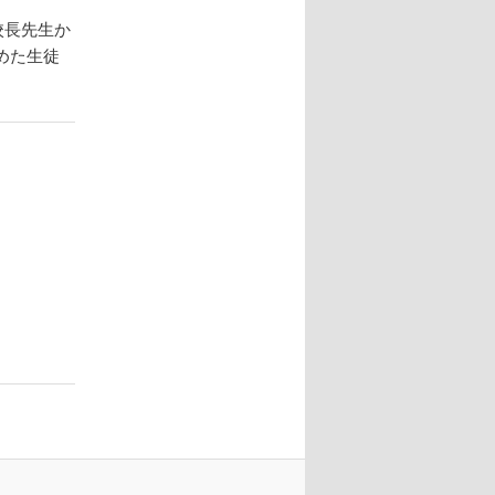
校長先生か
めた生徒