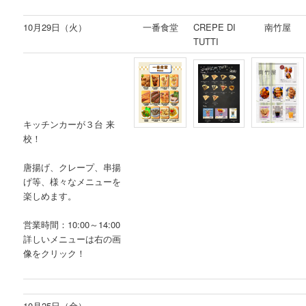
10月29日（火）
一番食堂
CREPE DI
南竹屋
TUTTI
キッチンカーが３台 来
校！
唐揚げ、クレープ、串揚
げ等、様々なメニューを
楽しめます。
営業時間：10:00～14:00
詳しいメニューは右の画
像をクリック！
10月25日（金）