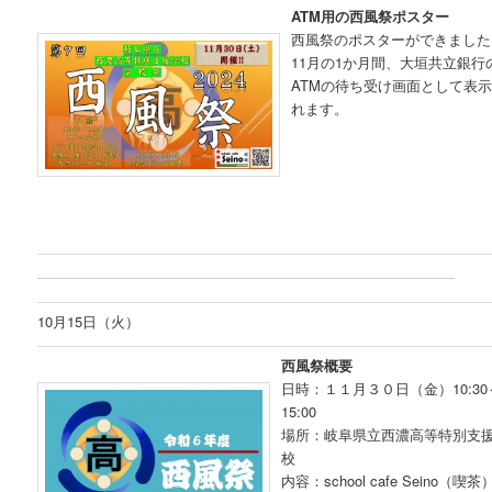
ATM用の西風祭ポスター
西風祭のポスターができました
11月の1か月間、大垣共立銀行
ATMの待ち受け画面として表
れます。
10月15日（火）
西風祭概要
日時：１１月３０日（金）10:30
15:00
場所：岐阜県立西濃高等特別支
校
内容：school cafe Seino（喫茶