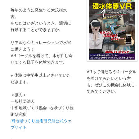
毎年のように発生する大規模水
害。
あなたはいざというとき、適切に
行動することができますか。
リアルなシミュレーションで水害
に備えよう！
VRゴーグルを着けて、水が押し寄
せてくる様子を体験できます。
VRって何だろう？ゴーグル
※ 体験は中学生以上とさせていた
を着けてみたいという方
だきます。
も、ぜひこの機会に体験し
てみてください。
＜協力＞
一般社団法人
中部地域づくり協会 地域づくり技
術研究所
[#]地域づくり技術研究所公式ウェ
ブサイト