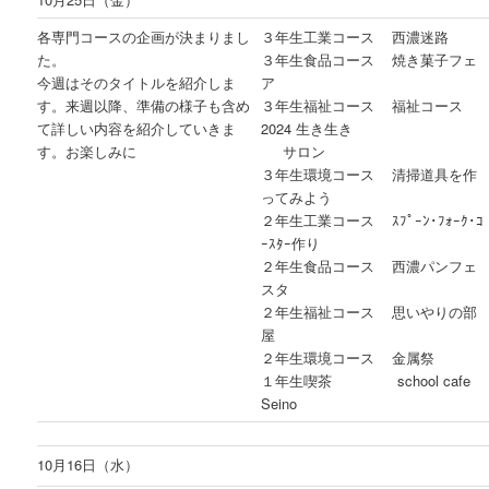
各専門コースの企画が決まりまし
３年生工業コース 西濃迷路
た。
３年生食品コース 焼き菓子フェ
今週はそのタイトルを紹介しま
ア
す。来週以降、準備の様子も含め
３年生福祉コース 福祉コース
て詳しい内容を紹介していきま
2024 生き生き
す。お楽しみに
サロン
３年生環境コース 清掃道具を作
ってみよう
２年生工業コース ｽﾌﾟｰﾝ･ﾌｫｰｸ･ｺ
ｰｽﾀｰ作り
２年生食品コース 西濃パンフェ
スタ
２年生福祉コース 思いやりの部
屋
２年生環境コース 金属祭
１年生喫茶 school cafe
Seino
10月16日（水）