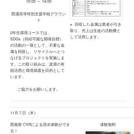
10:00 ～ 14:00
西濃高等特別支援学校グラウン
ド
※ 回収した金属は業者が引き
取り、売上は生徒の活動費と
2年生環境コースでは、
して活用します。
SDGs（持続可能な開発目標）
の活動の一環として、不要な金
属を回収し、リサイクルへとつ
なげるプロジェクトを実施しま
す。この取り組みは、資源の有
効活用と環境保護を目的として
います。
ご協力をお願いします。
11月７日（木）
西風祭でVRによる浸水体験ができ
体験無料
る！