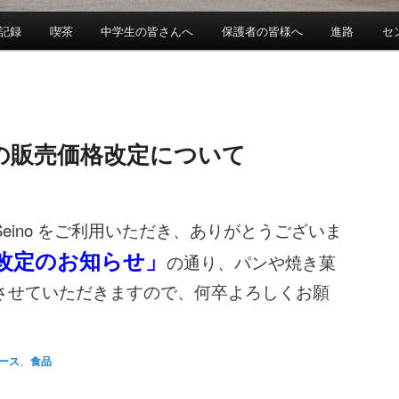
記録
喫茶
中学生の皆さんへ
保護者の皆様へ
進路
セ
の販売価格改定について
fe Seino をご利用いただき、ありがとうございま
改定のお知らせ
」
の通り、パンや焼き菓
させていただきますので、何卒よろしくお願
ース
、
食品