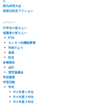
た
部内卓球大会
高校生防災アクション
カテゴリー
中学生の皆さんへ
保護者の皆さんへ
PTA
センター的機能事業
学校だより
進路
防災
各種報告
会計
運営協議会
学校概要
学習活動
学年
R４年度１年生
R４年度２年生
R４年度３年生