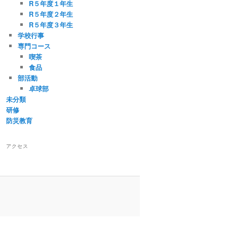
R５年度１年生
R５年度２年生
R５年度３年生
学校行事
専門コース
喫茶
食品
部活動
卓球部
未分類
研修
防災教育
アクセス