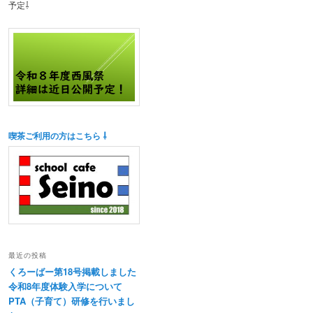
予定⇩
喫茶ご利用の方はこちら ⇩
最近の投稿
くろーばー第18号掲載しました
令和8年度体験入学について
PTA（子育て）研修を行いまし