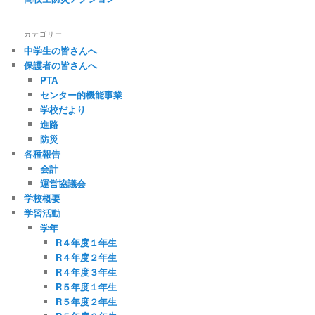
カテゴリー
中学生の皆さんへ
保護者の皆さんへ
PTA
センター的機能事業
学校だより
進路
防災
各種報告
会計
運営協議会
学校概要
学習活動
学年
R４年度１年生
R４年度２年生
R４年度３年生
R５年度１年生
R５年度２年生