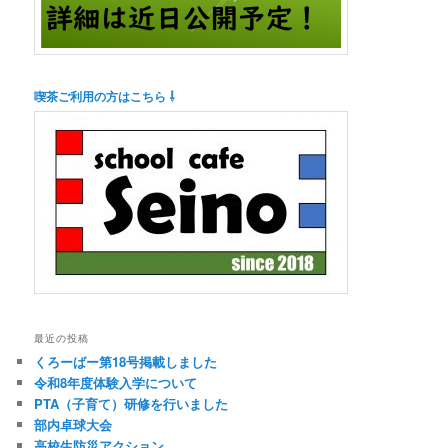
喫茶ご利用の方はこちら ⇩
最近の投稿
くろーばー第18号掲載しました
令和8年度体験入学について
PTA（子育て）研修を行いました
部内卓球大会
高校生防災アクション