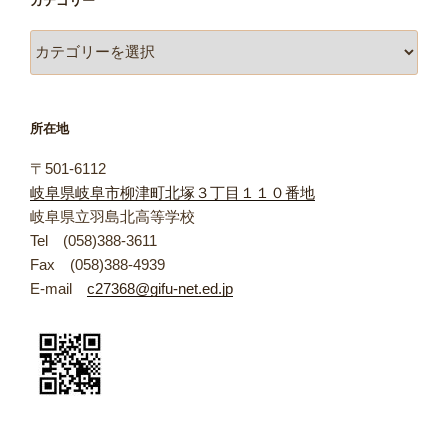
カテゴリー
カ
テ
ゴ
リ
所在地
ー
〒501-6112
岐阜県岐阜市柳津町北塚３丁目１１０番地
岐阜県立羽島北高等学校
Tel (058)388-3611
Fax (058)388-4939
E-mail
c27368@gifu-net.ed.jp