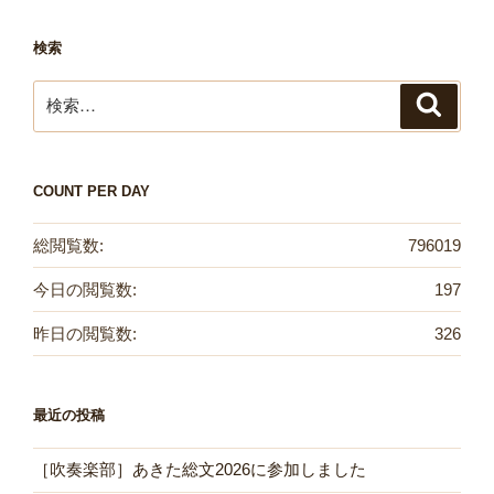
検索
検
検
索
索:
COUNT PER DAY
総閲覧数:
796019
今日の閲覧数:
197
昨日の閲覧数:
326
最近の投稿
［吹奏楽部］あきた総文2026に参加しました