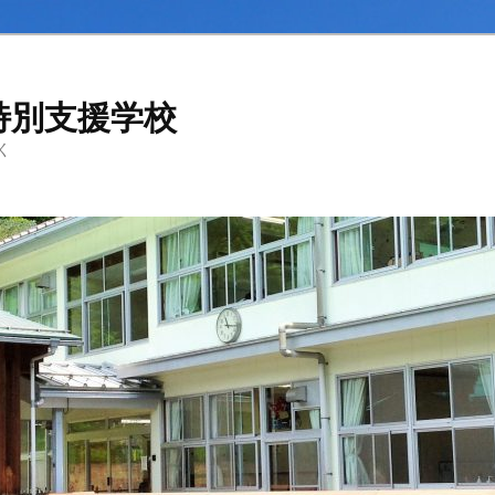
特別支援学校
く