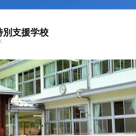
特別支援学校
く