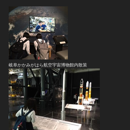
岐阜かかみがはら航空宇宙博物館内散策