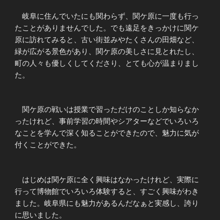
岐阜に住んでいたにも関わらず、関ケ原に一度も行っ
たことがありませんでした。でも遠足をきっかけに関ケ
原に訪れてみると、古い街並みやたくさんの田畑など、
緑が広がる景色があり、関ケ原の美しさに見とれたし、
町の人々も優しくしてくださり、とても心が温まりまし
た。
関ケ原の戦いは授業で習っただけのことしか知らなか
ったけれど、事前学習の時間やシアターなどでいろいろ
なことを学んで深く知ることができたので、魅力に気が
付くことができた。
はじめは関ケ原に全く興味はなかったけれど、実際に
行って博物館でいろいろ体験すると、すごく興味がわき
ました。岐阜県にも魅力があるんだなぁと実感し、誇り
に思いました。