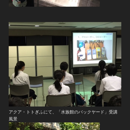
アクア・トトぎふにて、「水族館のバックヤード」受講
風景