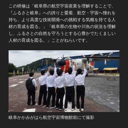
この研修は「岐阜県の航空宇宙産業を理解することで、
『ふるさと岐阜』への誇りと愛着、航空・宇宙へ憧れを
持ち、より高度な技術開発への挑戦する気概を持てる人
材の育成を図る。」「岐阜県の生物や川魚の状況を理解
し、ふるさとの自然を守ろうとする心豊かでたくましい
人材の育成を図る。」ことがねらいです。
岐阜かかみがはら航空宇宙博物館前にて撮影