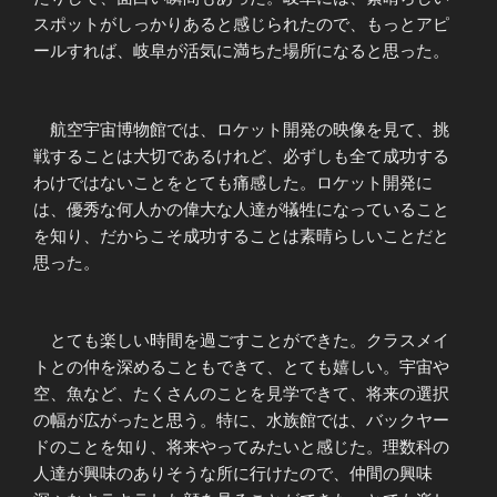
スポットがしっかりあると感じられたので、もっとアピ
ールすれば、岐阜が活気に満ちた場所になると思った。
航空宇宙博物館では、ロケット開発の映像を見て、挑
戦することは大切であるけれど、必ずしも全て成功する
わけではないことをとても痛感した。ロケット開発に
は、優秀な何人かの偉大な人達が犠牲になっていること
を知り、だからこそ成功することは素晴らしいことだと
思った。
とても楽しい時間を過ごすことができた。クラスメイ
トとの仲を深めることもできて、とても嬉しい。宇宙や
空、魚など、たくさんのことを見学できて、将来の選択
の幅が広がったと思う。特に、水族館では、バックヤー
ドのことを知り、将来やってみたいと感じた。理数科の
人達が興味のありそうな所に行けたので、仲間の興味