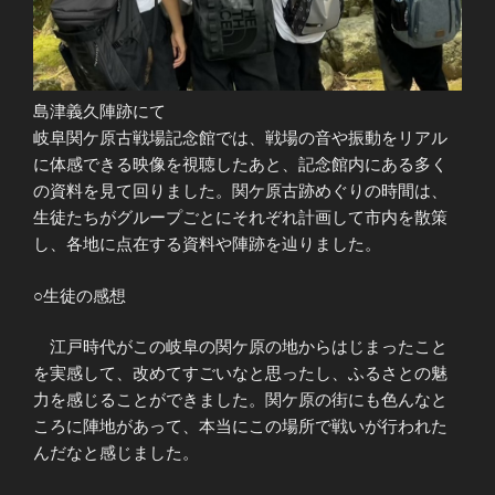
島津義久陣跡にて
岐阜関ケ原古戦場記念館では、戦場の音や振動をリアル
に体感できる映像を視聴したあと、記念館内にある多く
の資料を見て回りました。関ケ原古跡めぐりの時間は、
生徒たちがグループごとにそれぞれ計画して市内を散策
し、各地に点在する資料や陣跡を辿りました。
○生徒の感想
江戸時代がこの岐阜の関ケ原の地からはじまったこと
を実感して、改めてすごいなと思ったし、ふるさとの魅
力を感じることができました。関ケ原の街にも色んなと
ころに陣地があって、本当にこの場所で戦いが行われた
んだなと感じました。