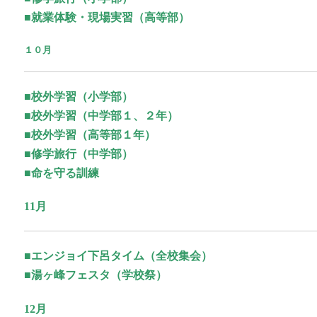
■就業体験・現場実習（高等部）
１０月
■校外学習（小学部）
■校外学習（中学部１、２年）
■校外学習（高等部１年）
■修学旅行（中学部）
■命を守る訓練
11月
■エンジョイ下呂タイム（全校集会）
■湯ヶ峰フェスタ（学校祭）
12月