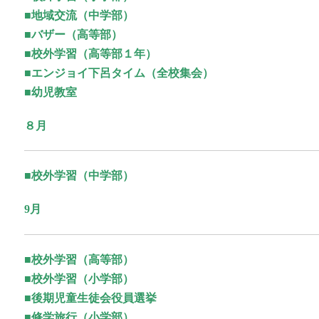
■地域交流（中学部）
■バザー（高等部）
■校外学習（高等部１年）
■エンジョイ下呂タイム（全校集会）
■幼児教室
８月
■校外学習（中学部）
9月
■校外学習（高等部）
■校外学習（小学部）
■後期児童生徒会役員選挙
■修学旅行（小学部）