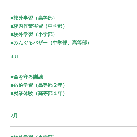
■校外学習（高等部）
■校内作業実習（中学部）
■校外学習（小学部）
■みんぐるバザー（中学部、高等部）
１月
■命を守る訓練
■宿泊学習（高等部２年）
■就業体験（高等部１年）
2月