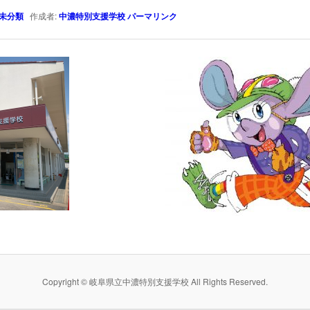
未分類
作成者:
中濃特別支援学校
パーマリンク
Copyright © 岐阜県立中濃特別支援学校 All Rights Reserved.