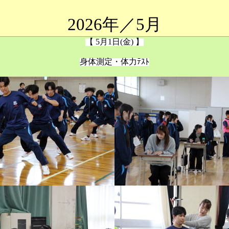
2026年／5月
【 5月1日(金) 】
身体測定・体力ﾃｽﾄ