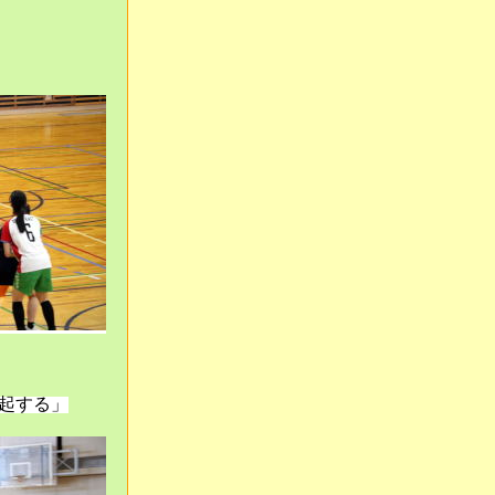
喚起する」