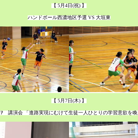
【 5月4日(祝) 】
ハンドボール西濃地区予選 VS 大垣東
【 5月7日(木) 】
ｬﾘｱ 講演会 「進路実現にむけて生徒一人ひとりの学習意欲を