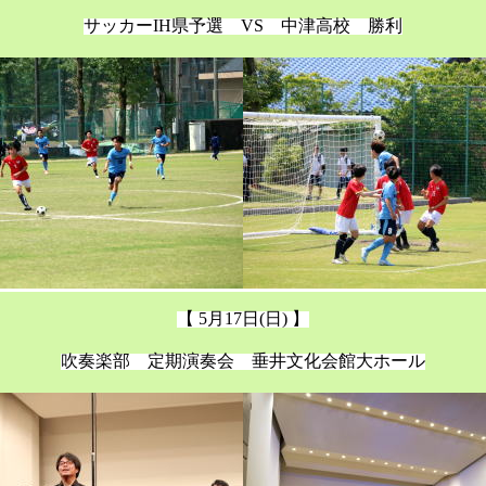
サッカーIH県予選 VS 中津高校 勝利
【 5月17日(日) 】
吹奏楽部 定期演奏会 垂井文化会館大ホール