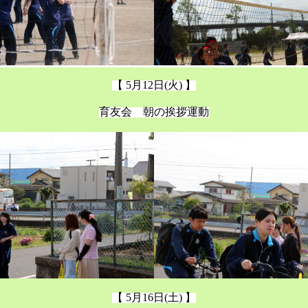
【 5月12日(火) 】
育友会 朝の挨拶運動
【 5月16日(土) 】