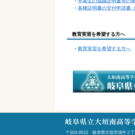
・
卒業生の成績証明書等の
・
各種証明書の交付申請書
教育実習を希望する方へ
・
教育実習を希望する方へ
〒503-8522 岐阜県大垣市浅中２丁目69