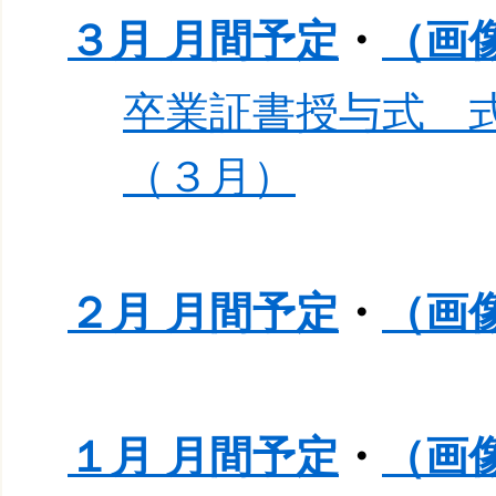
３月 月間予定
・
（画
卒業証書授与式 式
（３月）
２月 月間予定
・
（画
１月 月間予定
・
（画