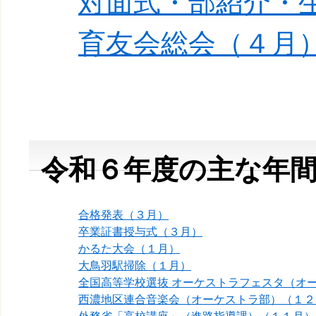
対面式・部紹介・
育友会総会（４月
令和６年度の主な年
合格発表（３月）
卒業証書授与式（３月）
かるた大会（１月）
大鳥羽駅掃除（１月）
全国高等学校選抜 オーケストラフェスタ（オ
西濃地区連合音楽会（オーケストラ部）（１２