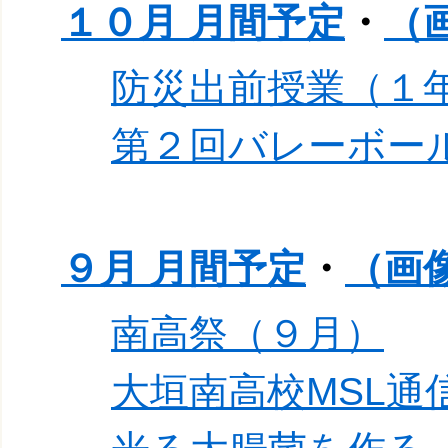
１０月 月間予定
・
（
防災出前授業（１
第２回バレーボー
９月 月間予定
・
（画
南高祭（９月）
大垣南高校MSL通