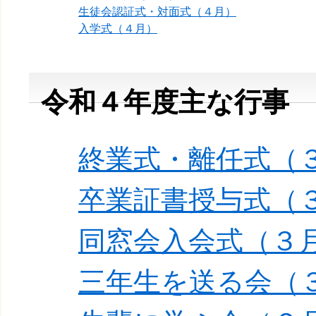
生徒会認証式・対面式（４月）
入学式（４月）
令和４年度主な行事
終業式・離任式（
卒業証書授与式（
同窓会入会式（３
三年生を送る会（