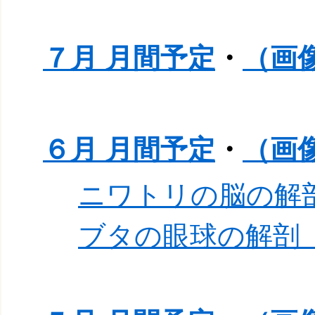
７月 月間予定
・
（画
６月 月間予定
・
（画
ニワトリの脳の解
ブタの眼球の解剖