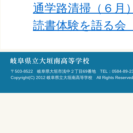
通学路清掃（６月
読書体験を語る会
〒503-8522 岐阜県大垣市浅中２丁目69番地 TEL：0584-89-2331
Copyright(C) 2012 岐阜県立大垣南高等学校 All Rights 