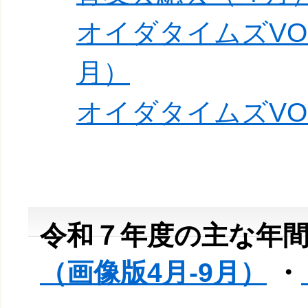
オイダタイムズVO
月）
オイダタイムズVO
令和７年度の主な
（画像版4月-9月）
・