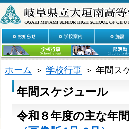
ホーム
＞
学校行事
＞ 年間ス
年間スケジュール
令和８年度の主な年