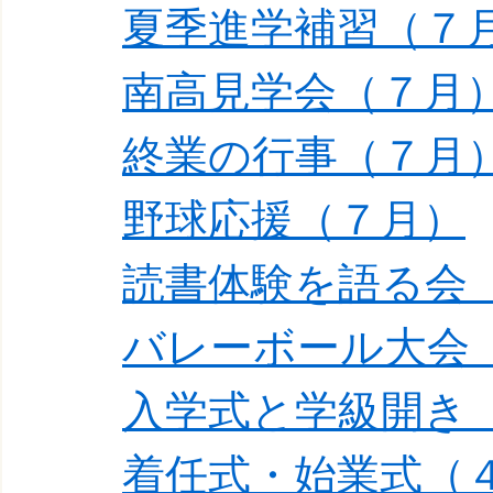
夏季進学補習（７
南高見学会（７月
終業の行事（７月
野球応援（７月）
読書体験を語る会
バレーボール大会
入学式と学級開き
着任式・始業式（