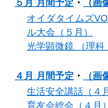
５月 月間予定
・
（画
オイダタイムズVO
ル大会（５月）
光学顕微鏡 （理科
４月 月間予定
・
（画
生活安全講話（４
育友会総会（４月