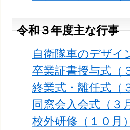
令和３年度主な行事
自衛隊車のデザイ
卒業証書授与式（
終業式・離任式（
同窓会入会式（３
校外研修（１０月