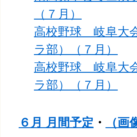
（７月）
高校野球 岐阜大
ラ部）（７月）
高校野球 岐阜大
ラ部）（７月）
６月 月間予定
・
（画