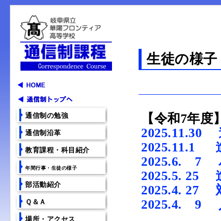
生徒の様子
【令和7年度
通信制の勉強
2025.11
通信制沿革
2025.11
教育課程・科目紹介
2025.6.
年間行事・生徒の様子
2025.5.
部活動紹介
2025.4. 
2025.4.
Ｑ＆Ａ
場所・アクセス