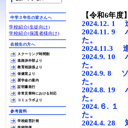
【令和6年度
中学３年生の皆さんへ
2024.12
学校紹介(生徒向け)
2024.11
学校紹介(保護者様向け)
た。
在校生の方へ
2024.11
スクーリング時間割
2024.9.
進路渉外部より
た。
教育相談係より
2024.9.
保健室より
た。
奨学金の案内
証明書発行
2024.8.
非常災害時における対応
た。
コミュラボより
2024.６.
参考資料
た。
学校経営計画
2024.4. 
学校評価