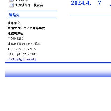
2024.4.
進路渉外部・校友会
連絡先
岐阜県立
華陽フロンティア高等学校
通信制課程
〒500-8286
岐阜市西鶉6丁目69番地
TEL：(058)275-7185
FAX：(058)275-7186
c27350@gifu-net.ed.jp