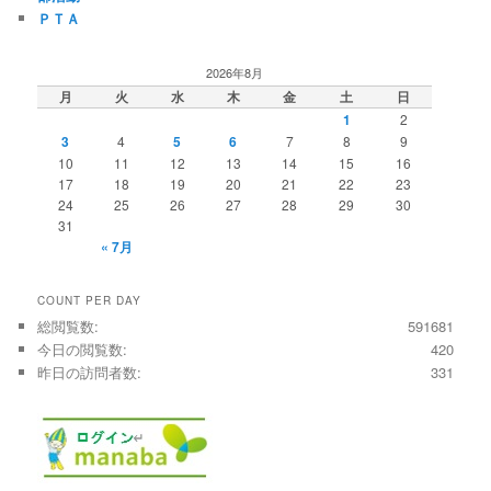
ＰＴＡ
2026年8月
月
火
水
木
金
土
日
1
2
3
4
5
6
7
8
9
10
11
12
13
14
15
16
17
18
19
20
21
22
23
24
25
26
27
28
29
30
31
« 7月
COUNT PER DAY
総閲覧数:
591681
今日の閲覧数:
420
昨日の訪問者数:
331