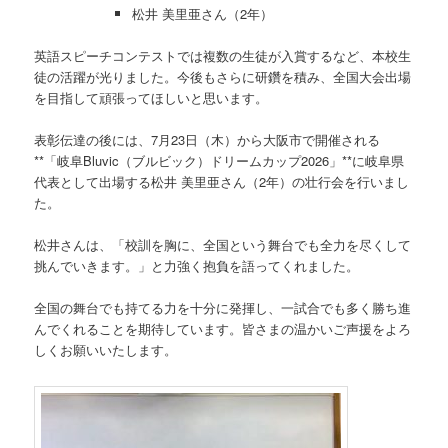
松井 美里亜さん（2年）
英語スピーチコンテストでは複数の生徒が入賞するなど、本校生
徒の活躍が光りました。今後もさらに研鑽を積み、全国大会出場
を目指して頑張ってほしいと思います。
表彰伝達の後には、7月23日（木）から大阪市で開催される
**「岐阜Bluvic（ブルビック）ドリームカップ2026」**に岐阜県
代表として出場する松井 美里亜さん（2年）の壮行会を行いまし
た。
松井さんは、「校訓を胸に、全国という舞台でも全力を尽くして
挑んでいきます。」と力強く抱負を語ってくれました。
全国の舞台でも持てる力を十分に発揮し、一試合でも多く勝ち進
んでくれることを期待しています。皆さまの温かいご声援をよろ
しくお願いいたします。