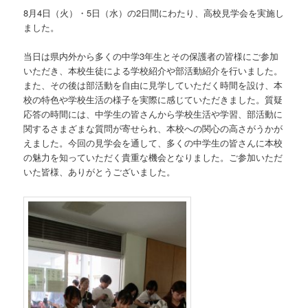
8月4日（火）・5日（水）の2日間にわたり、高校見学会を実施し
ました。
当日は県内外から多くの中学3年生とその保護者の皆様にご参加
いただき、本校生徒による学校紹介や部活動紹介を行いました。
また、その後は部活動を自由に見学していただく時間を設け、本
校の特色や学校生活の様子を実際に感じていただきました。質疑
応答の時間には、中学生の皆さんから学校生活や学習、部活動に
関するさまざまな質問が寄せられ、本校への関心の高さがうかが
えました。今回の見学会を通して、多くの中学生の皆さんに本校
の魅力を知っていただく貴重な機会となりました。ご参加いただ
いた皆様、ありがとうございました。