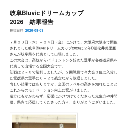
岐阜Bluvicドリームカップ
2026 結果報告
投稿日時:
2026-08-03
７月２３日（木）～２４日（金）にかけて、大阪府大阪市で開催
されました岐阜Bluvicドリームカップ2026に２年D組松井美里亜
さんが岐阜県を代表として出場しました。
この大会は、高校からバドミントンを始めた選手が各都道府県を
代表して出場する全国大会です。
初戦は２－０で勝利しましたが、２回戦目で今大会３位に入賞し
た愛媛県の選手に０－２で残念ながら敗退しました。
悔しい結果ではありますが、全国のレベルの高さを知れたことと
これからのモチベーション向上に繋がりました。
遠方にもかかわらず、応援にかけつけてくださった先生方や仲間
達、県内で応援してくださった方々、ありがとうございました。