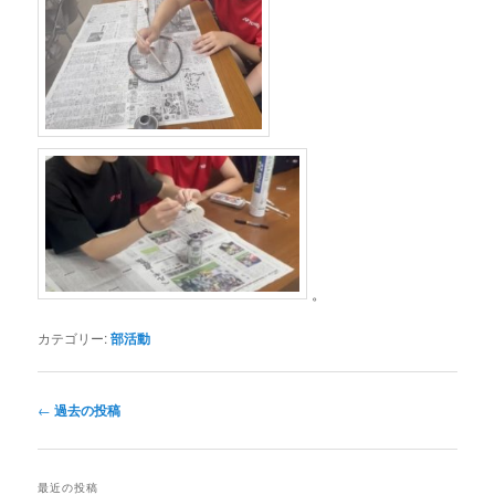
。
カテゴリー:
部活動
投
←
過去の投稿
稿
ナ
ビ
最近の投稿