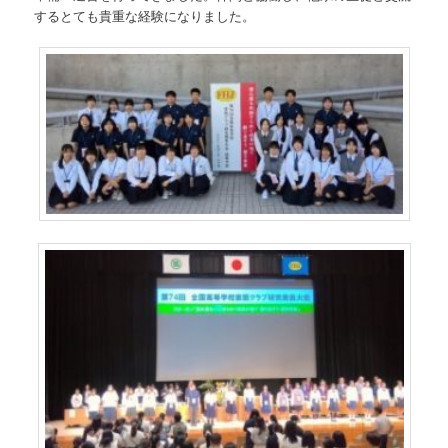
するとても貴重な経験になりました。