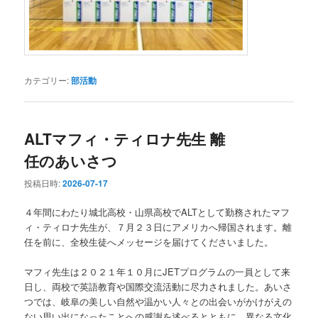
カテゴリー:
部活動
ALTマフィ・ティロナ先生 離
任のあいさつ
投稿日時:
2026-07-17
４年間にわたり城北高校・山県高校でALTとして勤務されたマフ
ィ・ティロナ先生が、７月２３日にアメリカへ帰国されます。離
任を前に、全校生徒へメッセージを届けてくださいました。
マフィ先生は２０２１年１０月にJETプログラムの一員として来
日し、両校で英語教育や国際交流活動に尽力されました。あいさ
つでは、岐阜の美しい自然や温かい人々との出会いがかけがえの
ない思い出になったことへの感謝を述べるとともに、異なる文化