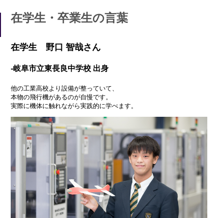
在学生・卒業生の言葉
在学生 野口 智哉さん
-岐阜市立東長良中学校 出身
他の工業高校より設備が整っていて、
本物の飛行機があるのが自慢です。
実際に機体に触れながら実践的に学べます。