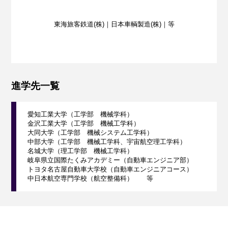
東海旅客鉄道(株)｜日本車輌製造(株)｜等
進学先一覧
愛知工業大学（工学部 機械学科）
金沢工業大学（工学部 機械工学科）
大同大学（工学部 機械システム工学科）
中部大学（工学部 機械工学科、宇宙航空理工学科）
名城大学（理工学部 機械工学科）
岐阜県立国際たくみアカデミー（自動車エンジニア部）
トヨタ名古屋自動車大学校（自動車エンジニアコース）
中日本航空専門学校（航空整備科） 等