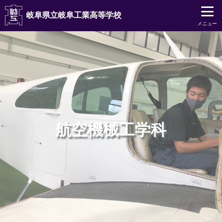
岐阜県立岐阜工業高等学校
メニュー
航空機械工学科