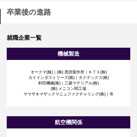
卒業後の進路
就職企業一覧
機械製造
オークマ(株)｜(株) 黒田製作所｜ＫＴＸ(株)
カイインダストリーズ(株)｜タクテックス(株)
村田機械(株)｜三菱マテリアル(株)
(株) メニコン関工場
ヤマザキマザックマニュファクチャリング(株)｜等
航空機関係