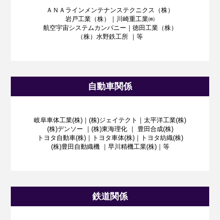
ＡＮＡラインメンテナンステクニクス（株）
岩戸工業（株）｜川崎重工業㈱
航空宇宙システムカンパニー｜徳田工業（株）
（株）水野鉄工所 ｜等
自動車関係
岐阜車体工業(株)｜(株)ジェイテクト｜太平洋工業(株)
(株)デンソー ｜(株)東海理化 ｜ 豊田合成(株)
トヨタ自動車(株)｜トヨタ車体(株)｜トヨタ紡織(株)
(株)豊田自動織機 ｜早川精機工業(株)｜等
鉄道関係