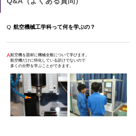
Q&A（よくある質問）
Q
航空機械工学科って何を学ぶの？
A
航空機を題材に機械全般について学びます。
航空機だけに特化している訳けでないので
多くの分野を学ぶことができます。