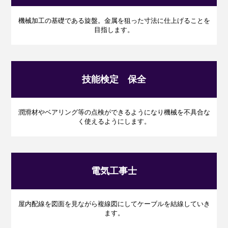
機械加工の基礎である旋盤。
金属を狙った寸法に仕上げることを
目指します。
技能検定 保全
潤滑材やベアリング等の点検ができるようになり機械を不具合な
く使えるようにします。
電気工事士
屋内配線を図面を見ながら複線図にしてケーブルを結線していき
ます。