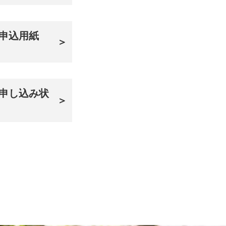
申込用紙
＞
申し込み状
＞