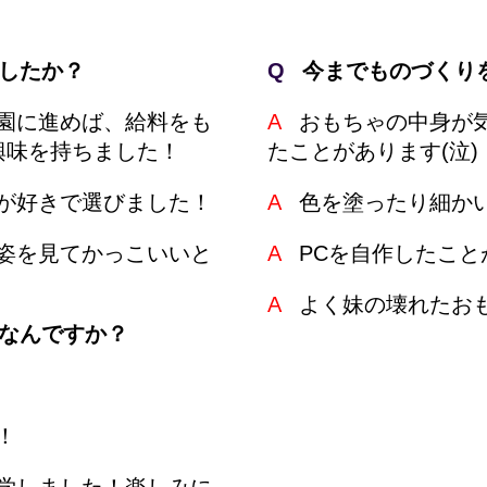
したか？
Q
今までものづくり
園に進めば、給料をも
A
おもちゃの中身が
興味を持ちました！
たことがあります(泣)
が好きで選びました！
A
色を塗ったり細か
姿を見てかっこいいと
A
PCを自作したこと
A
よく妹の壊れたお
なんですか？
！
学しました！楽しみに