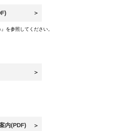
F)
＞
み』を参照してください。
＞
内(PDF)
＞