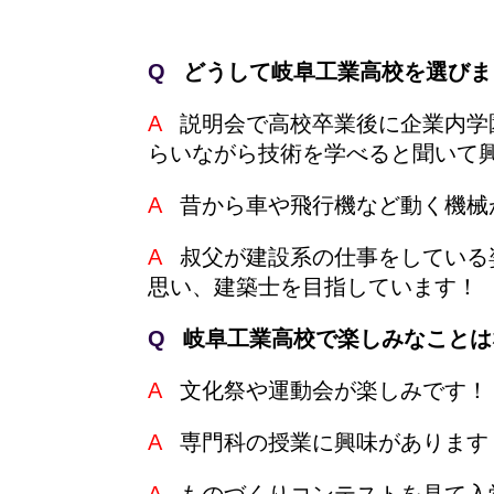
Q
どうして岐阜工業高校を選びま
A
説明会で高校卒業後に企業内学
らいながら技術を学べると聞いて
A
昔から車や飛行機など動く機械
A
叔父が建設系の仕事をしている
思い、建築士を目指しています！
Q
岐阜工業高校で楽しみなことは
A
文化祭や運動会が楽しみです！
A
専門科の授業に興味があります
A
ものづくりコンテストを見て入