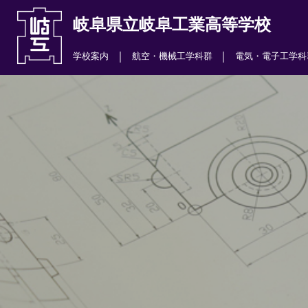
岐阜県立岐阜工業高等学校
｜
｜
学校案内
航空・機械工学科群
電気・電子工学科