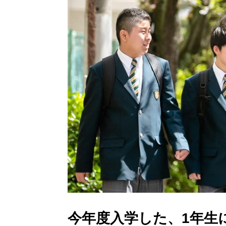
今年度入学した、1年生