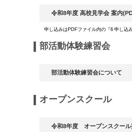
令和8年度 高校見学会 案内(PD
申し込みはPDFファイル内の『6 申し込
部活動体験練習会
_
部活動体験練習会について
オープンスクール
_
令和8年度 オープンスクール案