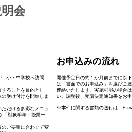
説明会
お申込みの流れ
が、小・中学校へ訪問
開催予定日の約１か月前までに以下
は「書面でのお申込み」を選びご連
援することを目的とし
連絡いたします。実施可能の場合は
みの受け付けを開始しま
い。調整後、受講決定通知書をお申
※本件に関する書類の送付は、E-mai
いただける多彩なメニュ
 「対象学年・授業一
。
校のご要望に合わせて変